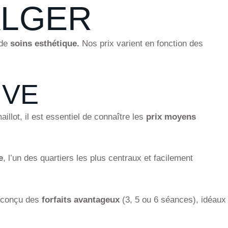
ALGER
 de
soins esthétique.
Nos prix varient en fonction des
IVE
illot, il est essentiel de connaître les
prix moyens
e
, l’un des quartiers les plus centraux et facilement
s conçu des
forfaits avantageux
(3, 5 ou 6 séances), idéaux