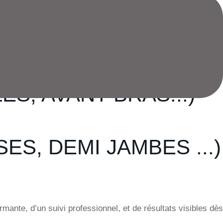
S, MENTON ...)
ES, AVANT BRAS...)
ES, DEMI JAMBES ...)
rmante, d’un suivi professionnel, et de résultats visibles dès