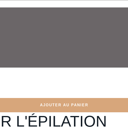
AJOUTER AU PANIER
AJOUTER AU PANIER
R L'ÉPILATION