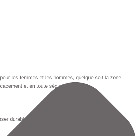
s, pour les femmes et les hommes, quelque soit la zone
cacement et en toute sécurité.
ser durablement des poils indésirables au niveau du