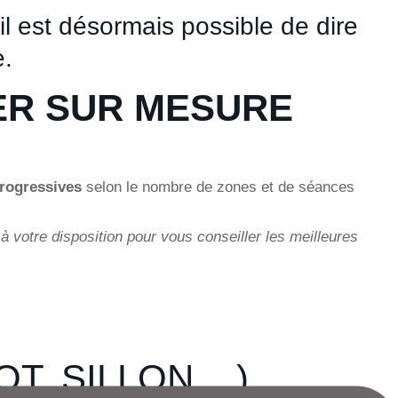
l est désormais possible de dire
e.
ER SUR MESURE
rogressives
selon le nombre de zones et de séances
à votre disposition pour vous conseiller les meilleures
, SILLON ...)