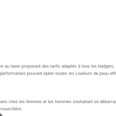
itive au laser proposant des tarifs adaptés à tous les budget
erformantes pouvant épiler toutes les couleurs de peau effi
laire chez les femmes et les hommes souhaitant se débarras
sourcilière.