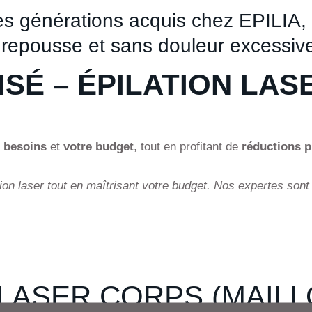
 générations acquis chez EPILIA, i
ns repousse et sans douleur excessiv
SÉ – ÉPILATION LAS
 besoins
et
votre budget
, tout en profitant de
réductions p
ion laser tout en maîtrisant votre budget. Nos expertes sont 
LASER CORPS (MAILLOT