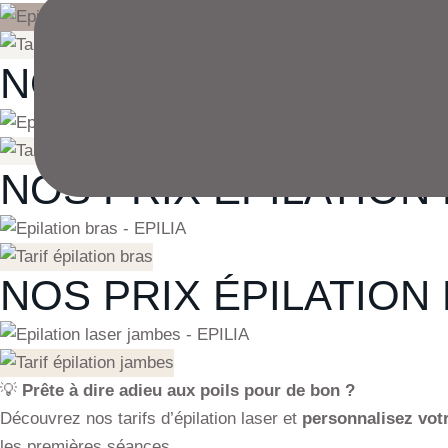
NOS PRIX ÉPILATION 
NOS PRIX ÉPILATION 
NOS PRIX ÉPILATION 
💡
Prête à dire adieu aux poils pour de bon ?
Découvrez nos tarifs d’épilation laser et
personnalisez vot
les premières séances.