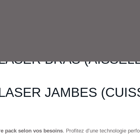
LASER VISAGE (LÉVRE
LASER BRAS (AISSELL
LASER JAMBES (CUISS
re pack selon vos besoins
. Profitez d’une technologie perfo