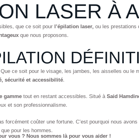
ION LASER À 
sibles, que ce soit pour
l’épilation laser,
ou les prestations
antageux
que nous proposons.
ILATION DÉFINIT
Que ce soit pour le visage, les jambes, les aisselles ou le ma
é, sécurité et accessibilité
.
de gamme
tout en restant accessibles. Situé à
Said Hamdin
eux et son professionnalisme.
as forcément coûter une fortune. C’est pourquoi nous avon
s que pour les hommes.
pour vous ? Nous sommes là pour vous aider !