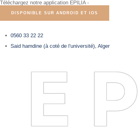
Téléchargez notre application EPILIA -
DISPONIBLE SUR ANDROID ET IOS
0560 33 22 22
Said hamdine (à coté de l'université), Alger