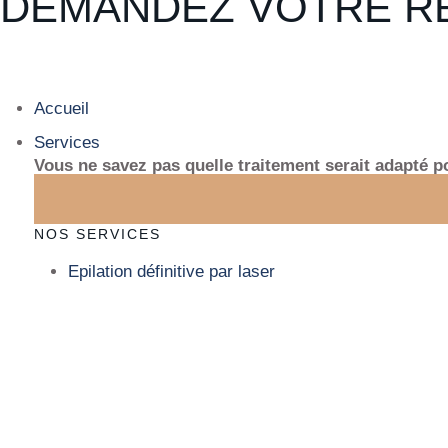
DEMANDEZ VOTRE R
Accueil
Services
Vous ne savez pas quelle traitement serait adapté 
NOS SERVICES
Epilation définitive par laser