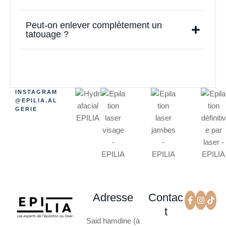
Peut-on enlever complètement un
tatouage ?
INSTAGRAM
@EPILIA.AL
GERIE
Adresse
Contac
t
Said hamdine (à