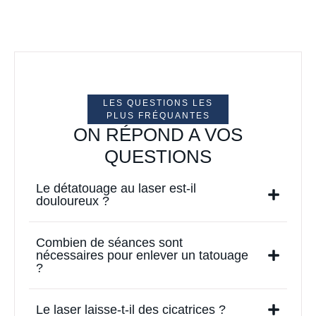
LES QUESTIONS LES
PLUS FRÉQUANTES
ON RÉPOND A VOS
QUESTIONS
Le détatouage au laser est-il
douloureux ?
Combien de séances sont
nécessaires pour enlever un tatouage
?
Le laser laisse-t-il des cicatrices ?