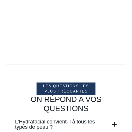
LES QUESTIONS LES
PLUS FRÉQUANTES
ON RÉPOND A VOS
QUESTIONS
L’Hydrafacial convient-il à tous les
types de peau ?