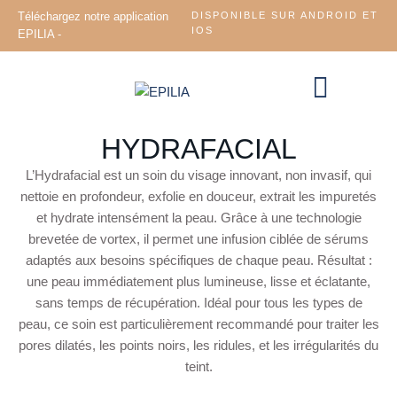
Téléchargez notre application
DISPONIBLE SUR ANDROID ET
IOS
EPILIA -
HYDRAFACIAL
L’Hydrafacial est un soin du visage innovant, non invasif, qui
nettoie en profondeur, exfolie en douceur, extrait les impuretés
et hydrate intensément la peau. Grâce à une technologie
brevetée de vortex, il permet une infusion ciblée de sérums
adaptés aux besoins spécifiques de chaque peau. Résultat :
une peau immédiatement plus lumineuse, lisse et éclatante,
sans temps de récupération. Idéal pour tous les types de
peau, ce soin est particulièrement recommandé pour traiter les
pores dilatés, les points noirs, les ridules, et les irrégularités du
teint.