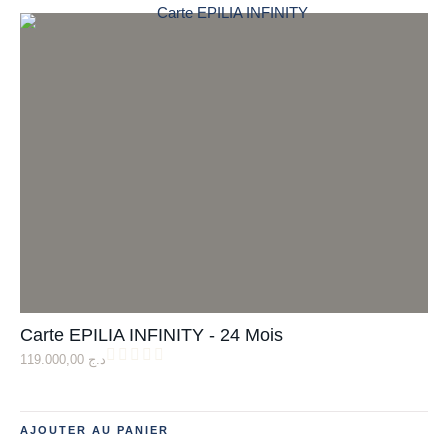
Carte EPILIA INFINITY - 24 Mois
119.000,00
د.ج
AJOUTER AU PANIER