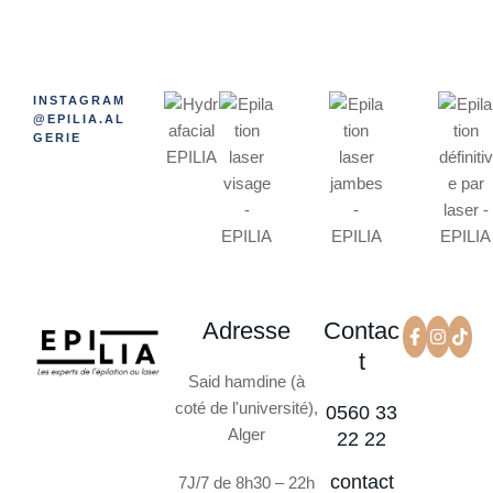
INSTAGRAM
@EPILIA.AL
GERIE
Adresse
Contac
t
Said hamdine (à
coté de l'université),
0560 33
Alger
22 22
contact
7J/7 de 8h30 – 22h